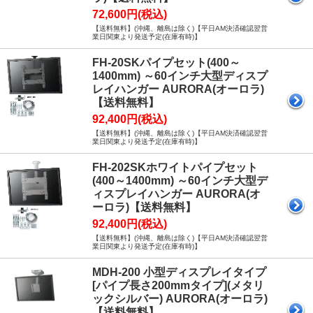
72,600円(税込)
【送料無料】(沖縄、離島は除く)【平日AM決済確認翌営
業日関東より発送予定(在庫有時)】
FH-20SKパイプセット(400～
1400mm) ～60インチ大型ディスプ
レイハンガー AURORA(オーロラ)
【送料無料】
92,400円(税込)
【送料無料】(沖縄、離島は除く)【平日AM決済確認翌営
業日関東より発送予定(在庫有時)】
FH-202SKホワイトパイプセット
(400～1400mm) ～60インチ大型デ
ィスプレイハンガー AURORA(オ
ーロラ)【送料無料】
92,400円(税込)
【送料無料】(沖縄、離島は除く)【平日AM決済確認翌営
業日関東より発送予定(在庫有時)】
MDH-200 小型ディスプレイタイプ
[パイプ長さ200mmタイプ](メタリ
ックシルバー) AURORA(オーロラ)
【送料無料】