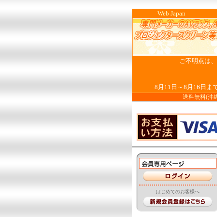
Web Ja
ご不明点は、お
8月11日～8月16
送料無料(沖
はじめてのお客様へ