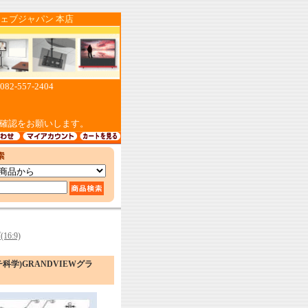
ジャパン 本店
557-2404
確認をお願いします。
6:9)
チ科学)GRANDVIEWグラ