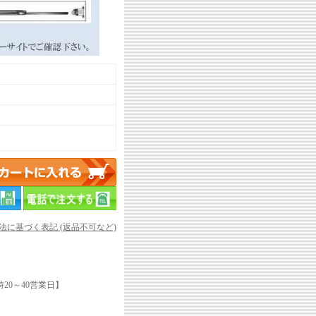
引法に基づく表記 (返品不可など)
20～40営業日】