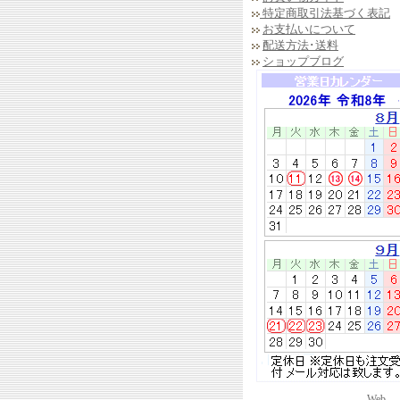
特定商取引法基づく表記
お支払いについて
配送方法･送料
ショップブログ
..........................................
Web