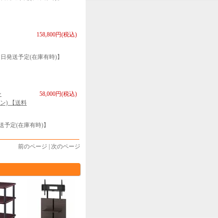
158,800円(税込)
日発送予定(在庫有時)】
ン
58,000円(税込)
ーン) 【送料
送予定(在庫有時)】
前のページ | 次のページ