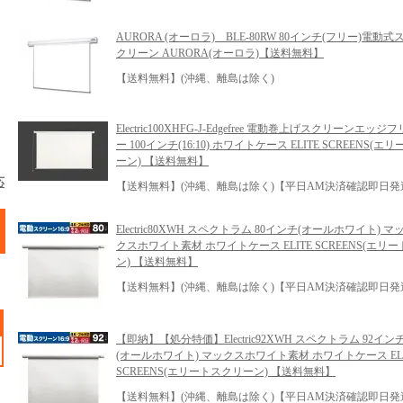
AURORA (オーロラ) BLE-80RW 80インチ(フリー)電動式
クリーン AURORA(オーロラ)【送料無料】
【送料無料】(沖縄、離島は除く)
Electric100XHFG-J-Edgefree 電動巻上げスクリーンエッジフ
ー 100インチ(16:10) ホワイトケース ELITE SCREENS(
ーン) 【送料無料】
応
【送料無料】(沖縄、離島は除く)【平日AM決済確認即日発
Electric80XWH スペクトラム 80インチ(オールホワイト) マ
クスホワイト素材 ホワイトケース ELITE SCREENS(エリ
ン) 【送料無料】
【送料無料】(沖縄、離島は除く)【平日AM決済確認即日発
【即納】【処分特価】Electric92XWH スペクトラム 92イン
(オールホワイト) マックスホワイト素材 ホワイトケース ELI
SCREENS(エリートスクリーン) 【送料無料】
【送料無料】(沖縄、離島は除く)【平日AM決済確認即日発