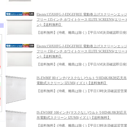
Electric135XHFG-J-EDGEFREE 電動巻上げスクリーンエッ
フリー 135インチ ホワイトケース ELITE SCREENS(エリ
ン) 【送料無料】
【送料無料】(沖縄、離島は除く)【平日AM決済確認即日発
Electric150XHFG-J-EDGEFREE 電動巻上げスクリーンエッ
フリー 150インチ ホワイトケース ELITE SCREENS(エリ
ン) 【送料無料】
【送料無料】(沖縄、離島は除く)【平日AM決済確認即日発
IS-EW80F 80インチ(マスクなし)ウルトラHD4K/8K対応天吊
電動式スクリーン IZUMI(イズミ)【送料無料】
【送料無料】(沖縄、離島は除く)【平日13時決済確認翌営業
IS-EW100F 100インチ(マスクなし)ウルトラHD4K/8K対応天
吊電動式スクリーン IZUMI(イズミ)【送料無料】
【送料無料】(沖縄、離島は除く)【平日13時決済確認翌営業