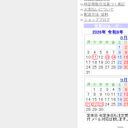
特定商取引法基づく表記
お支払いについて
配送方法･送料
ショップブログ
..........................................
Web