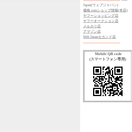
Japan(ウェブジャパン)
価格.comショップ情報(本店)
ヤフーショッピング店
ヤフーオークション店
メルカリ店
アマゾン店
Web Japanセカンド店
..........................................
Mobile QR code
(スマートフォン専用)