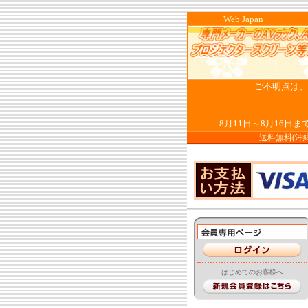
Web Ja
ご不明点は、お
8月11日～8月16
送料無料(沖
はじめてのお客様へ