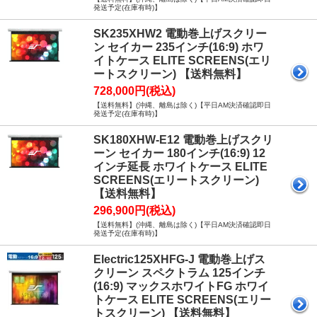
発送予定(在庫有時)】
SK235XHW2 電動巻上げスクリー
ン セイカー 235インチ(16:9) ホワ
イトケース ELITE SCREENS(エリ
ートスクリーン) 【送料無料】
728,000円(税込)
【送料無料】(沖縄、離島は除く)【平日AM決済確認即日
発送予定(在庫有時)】
SK180XHW-E12 電動巻上げスクリ
ーン セイカー 180インチ(16:9) 12
インチ延長 ホワイトケース ELITE
SCREENS(エリートスクリーン)
【送料無料】
296,900円(税込)
【送料無料】(沖縄、離島は除く)【平日AM決済確認即日
発送予定(在庫有時)】
Electric125XHFG-J 電動巻上げス
クリーン スペクトラム 125インチ
(16:9) マックスホワイトFG ホワイ
トケース ELITE SCREENS(エリー
トスクリーン) 【送料無料】