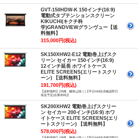
GVT-150HDW-K 150インチ(16:9)
電動式タブテンションスクリーン
KIKUCHI(キクチ科
学)GRANDVIEWグランヴュー【送
料無料】
315,000円(税込)
SK150XHW2-E12 電動巻上げスク
リーン セイカー 150インチ(16:9)
12インチ延長 ホワイトケース
ELITE SCREENS(エリートスクリ
ーン) 【送料無料】
191,700円(税込)
【送料無料】(沖縄、離島は除く)【平日AM決済確認即日
発送予定(在庫有時)】
SK200XHW2 電動巻上げスクリー
ン セイカー 200インチ(16:9) ホワ
イトケース ELITE SCREENS(エリ
ートスクリーン) 【送料無料】
578,000円(税込)
【送料無料】(沖縄、離島は除く)【平日AM決済確認即日