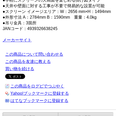
●手軽にスクリーンの大画面を楽しめる掛け図タイプ
●天井や壁面に対する工事が不要で簡易的な設置が可能
●スクリーン イメージエリア：W：2656 mm×H：1494mm
●外形寸法 A：2784mm B：1590mm 重量：4.0kg
●吊り金具：3箇所
JANコード：4939326638245
メーカーサイト
この商品について問い合わせる
この商品を友達に教える
買い物を続ける
この商品をログピでつぶやく
Yahoo!ブックマークに登録する
はてなブックマークに登録する