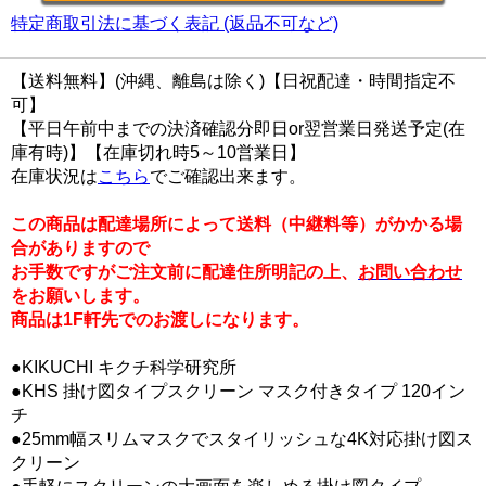
特定商取引法に基づく表記 (返品不可など)
【送料無料】(沖縄、離島は除く)【日祝配達・時間指定不
可】
【平日午前中までの決済確認分即日or翌営業日発送予定(在
庫有時)】【在庫切れ時5～10営業日】
在庫状況は
こちら
でご確認出来ます。
この商品は配達場所によって送料（中継料等）がかかる場
合がありますので
お手数ですがご注文前に配達住所明記の上、
お問い合わせ
をお願いします。
商品は1F軒先でのお渡しになります。
●KIKUCHI キクチ科学研究所
●KHS 掛け図タイプスクリーン マスク付きタイプ 120イン
チ
●25mm幅スリムマスクでスタイリッシュな4K対応掛け図ス
クリーン