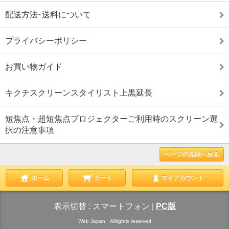
配送方法･送料について
プライバシーポリシー
お買い物ガイド
キクチスクリーンスタイリスト上黒延長
短焦点・超短焦点プロジェクターご利用時のスクリーン選
択の注意事項
ページの先頭へ戻る
ホーム
カート
マイアカウント
表示切替 :
スマートフォン
|
PC版
Web Japan Allrightls reserved