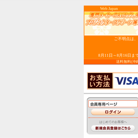
Web Ja
ご不明点は、お
8月11日～8月16
送料無料(沖
はじめてのお客様へ