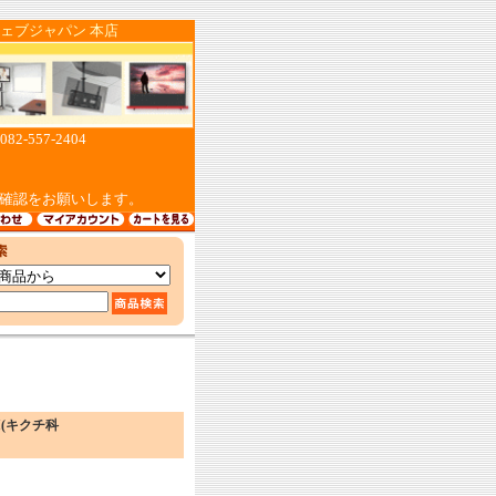
ジャパン 本店
557-2404
確認をお願いします。
HI(キクチ科