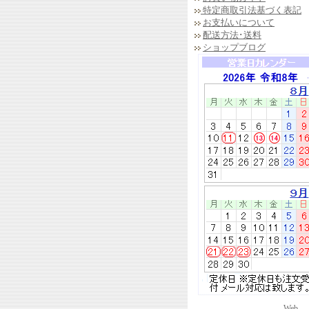
特定商取引法基づく表記
お支払いについて
配送方法･送料
ショップブログ
..........................................
Web